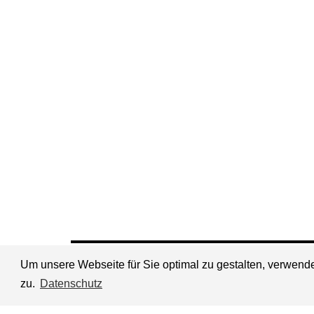
Um unsere Webseite für Sie optimal zu gestalten, verwen
Universität der Künste Berlin
zu.
Datenschutz
© Gestaltung des bewegten Bildes 2026