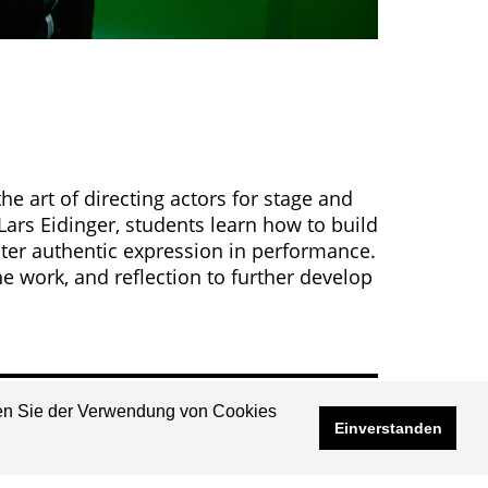
he art of directing actors for stage and
Lars Eidinger, students learn how to build
oster authentic expression in performance.
e work, and reflection to further develop
men Sie der Verwendung von Cookies
Imprint
Einverstanden
Data Protection