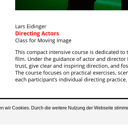
Lars Eidinger
Directing Actors
Class for Moving Image
This compact intensive course is dedicated to t
film. Under the guidance of actor and director 
trust, give clear and inspiring direction, and f
The course focuses on practical exercises, scen
each participant’s individual directing practice.
den wir Cookies. Durch die weitere Nutzung der Webseite stim