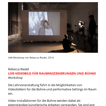
UdK-Workshop mit Rebecca Riedel, 2014
Rebecca Riedel
LIVE-VIDEOBILD FÜR RAUMINSZENIERUNGEN UND BÜHNE
Workshop
Die Lehrveranstaltung führt in die Möglichkeiten von
Videobildern für die Bühne und performative Settings im Raum
ein.
Video-Installationen für die Bühne werden dabei als
eigenständige künstlerische Arbeiten verstanden. Sie sind eng