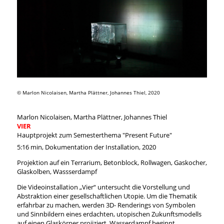
© Marlon Nicolaisen, Martha Plättner, Johannes Thiel, 2020
Marlon Nicolaisen, Martha Plättner, Johannes Thiel
VIER
Hauptprojekt zum Semesterthema "Present Future"
5:16 min, Dokumentation der Installation, 2020
Projektion auf ein Terrarium, Betonblock, Rollwagen, Gaskocher,
Glaskolben, Wassserdampf
Die Videoinstallation „Vier“ untersucht die Vorstellung und
Abstraktion einer gesellschaftlichen Utopie. Um die Thematik
erfahrbar zu machen, werden 3D- Renderings von Symbolen
und Sinnbildern eines erdachten, utopischen Zukunftsmodells
auf einen Glaskörper projiziert. Wasserdampf beginnt