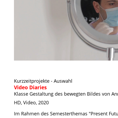
Kurzzeitprojekte - Auswahl
Video Diaries
Klasse Gestaltung des bewegten Bildes von A
HD, Video, 2020
Im Rahmen des Semesterthemas "Present Futur