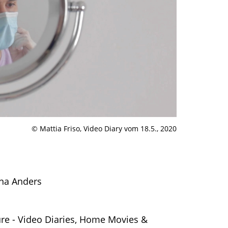
© Mattia Friso, Video Diary vom 18.5., 2020
nna Anders
e - Video Diaries, Home Movies &