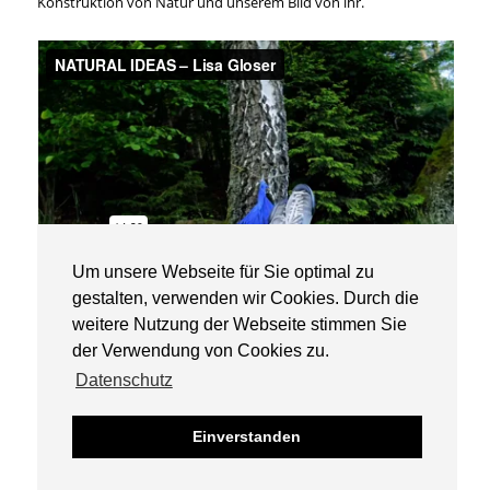
Konstruktion von Natur und unserem Bild von ihr.
Um unsere Webseite für Sie optimal zu
© Lisa Gloser, 2020
gestalten, verwenden wir Cookies. Durch die
weitere Nutzung der Webseite stimmen Sie
der Verwendung von Cookies zu.
Datenschutz
Universität der Künste Berlin
© Gestaltung des bewegten Bildes 2026
Einverstanden
Impressum