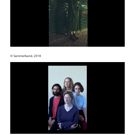
© Sammelband, 2018