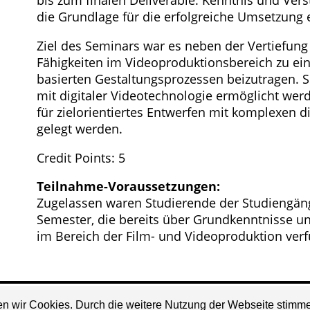
bis zum finalen Deliverable. Kenntnis und Vers
die Grundlage für die erfolgreiche Umsetzung 
Ziel des Seminars war es neben der Vertiefun
Fähigkeiten im Videoproduktionsbereich zu ei
basierten Gestaltungsprozessen beizutragen. S
mit digitaler Videotechnologie ermöglicht wer
für zielorientiertes Entwerfen mit komplexen 
gelegt werden.
Credit Points: 5
Teilnahme-Voraussetzungen:
Zugelassen waren Studierende der Studiengä
Semester, die bereits über Grundkenntnisse u
im Bereich der Film- und Videoproduktion verf
den wir Cookies. Durch die weitere Nutzung der Webseite stim