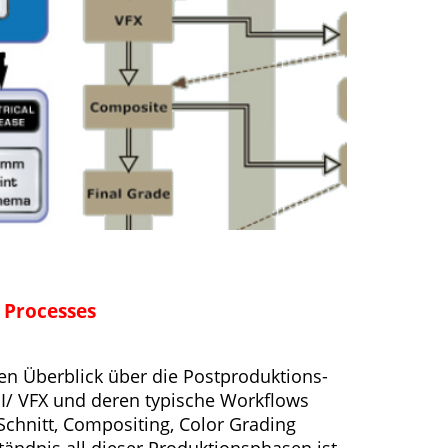
 Processes
n Überblick über die Postproduktions-
GI/ VFX und deren typische Workflows
 Schnitt, Compositing, Color Grading