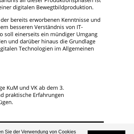
tändnis all dieser Produktionsphasen ist
einer digitalen Bewegtbildproduktion.
g der bereits erworbenen Kenntnisse und
nem besseren Verständnis von IT-
o soll einerseits ein mündiger Umgang
den und darüber hinaus die Grundlage
digitalen Technologien im Allgemeinen
nge KuM und VK ab dem 3.
nd praktische Erfahrungen
ügen.
men Sie der Verwendung von Cookies